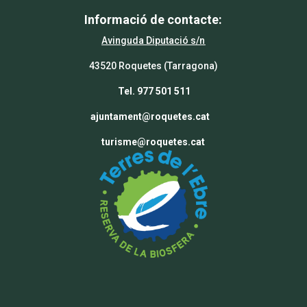
Informació de contacte:
Avinguda Diputació s/n
43520 Roquetes (Tarragona)
Tel. 977 501 511
ajuntament@roquetes.cat
turisme@roquetes.cat