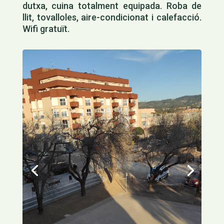
dutxa, cuina totalment equipada. Roba de
llit, tovalloles, aire-condicionat i calefacció.
Wifi gratuït.