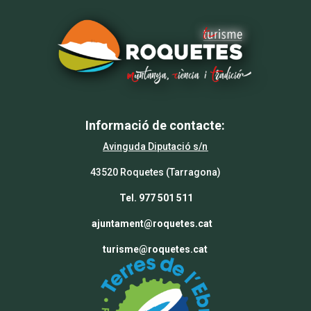
Informació de contacte:
Avinguda Diputació s/n
43520 Roquetes (Tarragona)
Tel. 977 501 511
ajuntament@roquetes.cat
turisme@roquetes.cat