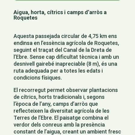
Aigua, horta, cítrics i camps d’arròs a
Roquetes
Aquesta passejada circular de 4,75 km ens
endinsa en l’essència agrícola de Roquetes,
seguint el traçat del Canal de la Dreta de
l’Ebre. Sense cap dificultat tècnica i amb un
desnivell gairebé inapreciable (8 m), és una
ruta adequada per a totes les edats i
condicions físiques.
El recorregut permet observar plantacions
de cítrics, horts tradicionals i, segons
l’època de l’any, camps d’arròs que
reflecteixen la diversitat agrícola de les
Terres de l’Ebre. El paisatge combina el
verdor dels conreus amb la presència
constant de l’aigua, creant un ambient fresc